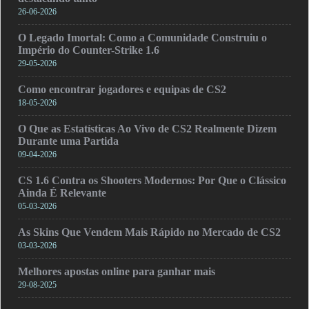
26-06-2026
O Legado Imortal: Como a Comunidade Construiu o
Império do Counter-Strike 1.6
29-05-2026
Como encontrar jogadores e equipas de CS2
18-05-2026
O Que as Estatísticas Ao Vivo de CS2 Realmente Dizem
Durante uma Partida
09-04-2026
CS 1.6 Contra os Shooters Modernos: Por Que o Clássico
Ainda É Relevante
05-03-2026
As Skins Que Vendem Mais Rápido no Mercado de CS2
03-03-2026
Melhores apostas online para ganhar mais
29-08-2025