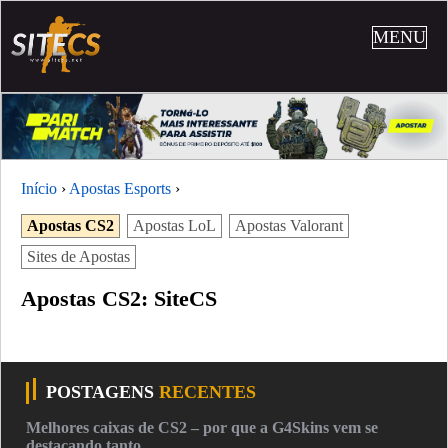
MENU
Início
›
Apostas Esports
›
Apostas CS2
Apostas LoL
Apostas Valorant
Sites de Apostas
Apostas CS2: SiteCS
POSTAGENS
RECENTES
Melhores caixas de CS2 – por que a G4Skins vem se
destacando tanto