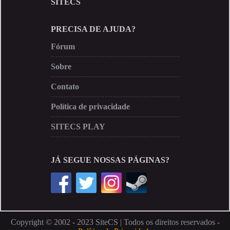
SITECS
PRECISA DE AJUDA?
Fórum
Sobre
Contato
Política de privacidade
SITECS PLAY
JÁ SEGUE NOSSAS PÁGINAS?
Copyright © 2002 - 2023 SiteCS | Todos os direitos reservados -