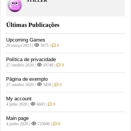
STILLER
Últimas Publicações
Upcoming Games
29 março 2023
|
3875
|
0
Política de privacidade
27 outubro 2020
|
10748
|
0
Página de exemplo
27 outubro 2020
|
3456
|
0
My account
4 julho 2020
|
6603
|
0
Main page
4 junho 2020
|
725606
|
0