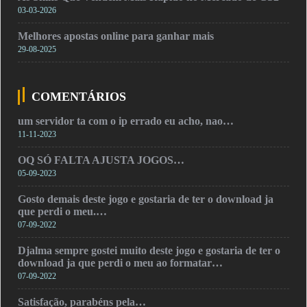
03-03-2026
Melhores apostas online para ganhar mais
29-08-2025
COMENTÁRIOS
um servidor ta com o ip errado eu acho, nao…
11-11-2023
OQ SÓ FALTA AJUSTA JOGOS…
05-09-2023
Gosto demais deste jogo e gostaria de ter o download ja
que perdi o meu.…
07-09-2022
Djalma sempre gostei muito deste jogo e gostaria de ter o
download ja que perdi o meu ao formatar…
07-09-2022
Satisfação, parabéns pela…