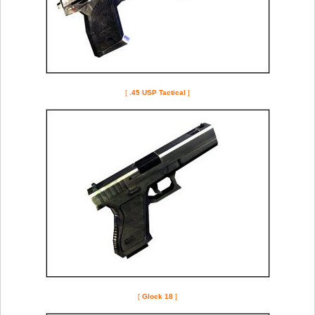
[
.45 USP Tactical
]
[
Glock 18
]