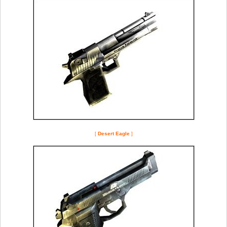
[
Desert Eagle
]