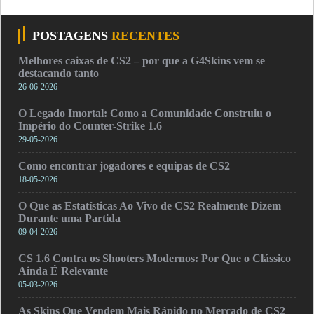
POSTAGENS
RECENTES
Melhores caixas de CS2 – por que a G4Skins vem se
destacando tanto
26-06-2026
O Legado Imortal: Como a Comunidade Construiu o
Império do Counter-Strike 1.6
29-05-2026
Como encontrar jogadores e equipas de CS2
18-05-2026
O Que as Estatísticas Ao Vivo de CS2 Realmente Dizem
Durante uma Partida
09-04-2026
CS 1.6 Contra os Shooters Modernos: Por Que o Clássico
Ainda É Relevante
05-03-2026
As Skins Que Vendem Mais Rápido no Mercado de CS2