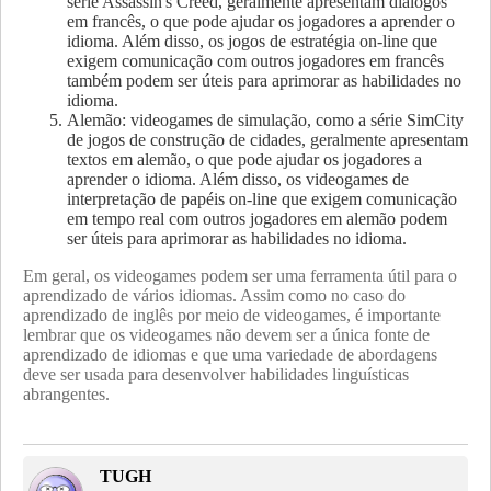
série Assassin's Creed, geralmente apresentam diálogos
em francês, o que pode ajudar os jogadores a aprender o
idioma. Além disso, os jogos de estratégia on-line que
exigem comunicação com outros jogadores em francês
também podem ser úteis para aprimorar as habilidades no
idioma.
Alemão: videogames de simulação, como a série SimCity
de jogos de construção de cidades, geralmente apresentam
textos em alemão, o que pode ajudar os jogadores a
aprender o idioma. Além disso, os videogames de
interpretação de papéis on-line que exigem comunicação
em tempo real com outros jogadores em alemão podem
ser úteis para aprimorar as habilidades no idioma.
Em geral, os videogames podem ser uma ferramenta útil para o
aprendizado de vários idiomas. Assim como no caso do
aprendizado de inglês por meio de videogames, é importante
lembrar que os videogames não devem ser a única fonte de
aprendizado de idiomas e que uma variedade de abordagens
deve ser usada para desenvolver habilidades linguísticas
abrangentes.
TUGH