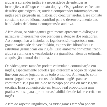
ajudar a aprender inglês é a necessidade de entender as
instruções, o diálogo e o texto do jogo. Os jogadores enfrentam
desafios que exigem ler, ouvir e compreender informações em
inglês para progredir na história ou concluir tarefas. Esse contato
constante com o idioma contribui para o desenvolvimento das
habilidades de leitura e compreensão auditiva.
Além disso, os videogames geralmente apresentam diálogos e
narrativas interessantes que prendem a atenção dos jogadores.
Ao acompanhar a história, os jogadores são expostos a uma
grande variedade de vocabulário, expressões idiomáticas e
estruturas gramaticais em inglês. Esse ambiente contextualizado
ajuda a aprimorar o vocabulário e a gramática, além de estimular
a aquisição natural do idioma.
Os videogames também podem estimular a comunicação em
inglês, especialmente aqueles que oferecem a opção de jogar on-
line com outros jogadores de todo o mundo. A interação com
outros jogadores requer o uso do idioma inglês para se
comunicar, seja por meio de bate-papo por voz ou mensagens
escritas. Essa comunicação em tempo real proporciona uma
prática valiosa para aprimorar as habilidades de fala e escrita em
inglês.
Além do aspecto linguístico, os videogames também podem