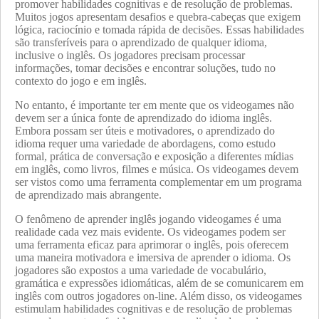
promover habilidades cognitivas e de resolução de problemas.
Muitos jogos apresentam desafios e quebra-cabeças que exigem
lógica, raciocínio e tomada rápida de decisões. Essas habilidades
são transferíveis para o aprendizado de qualquer idioma,
inclusive o inglês. Os jogadores precisam processar
informações, tomar decisões e encontrar soluções, tudo no
contexto do jogo e em inglês.
No entanto, é importante ter em mente que os videogames não
devem ser a única fonte de aprendizado do idioma inglês.
Embora possam ser úteis e motivadores, o aprendizado do
idioma requer uma variedade de abordagens, como estudo
formal, prática de conversação e exposição a diferentes mídias
em inglês, como livros, filmes e música. Os videogames devem
ser vistos como uma ferramenta complementar em um programa
de aprendizado mais abrangente.
O fenômeno de aprender inglês jogando videogames é uma
realidade cada vez mais evidente. Os videogames podem ser
uma ferramenta eficaz para aprimorar o inglês, pois oferecem
uma maneira motivadora e imersiva de aprender o idioma. Os
jogadores são expostos a uma variedade de vocabulário,
gramática e expressões idiomáticas, além de se comunicarem em
inglês com outros jogadores on-line. Além disso, os videogames
estimulam habilidades cognitivas e de resolução de problemas