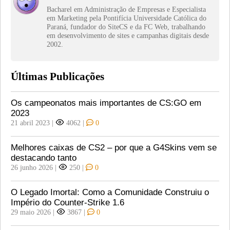
Bacharel em Administração de Empresas e Especialista
em Marketing pela Pontifícia Universidade Católica do
Paraná, fundador do SiteCS e da FC Web, trabalhando
em desenvolvimento de sites e campanhas digitais desde
2002.
Últimas Publicações
Os campeonatos mais importantes de CS:GO em
2023
21 abril 2023
|
4062
|
0
Melhores caixas de CS2 – por que a G4Skins vem se
destacando tanto
26 junho 2026
|
250
|
0
O Legado Imortal: Como a Comunidade Construiu o
Império do Counter-Strike 1.6
29 maio 2026
|
3867
|
0