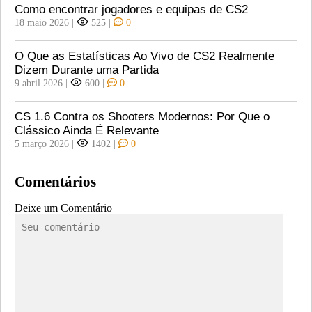
Como encontrar jogadores e equipas de CS2
18 maio 2026
|
525
|
0
O Que as Estatísticas Ao Vivo de CS2 Realmente
Dizem Durante uma Partida
9 abril 2026
|
600
|
0
CS 1.6 Contra os Shooters Modernos: Por Que o
Clássico Ainda É Relevante
5 março 2026
|
1402
|
0
Comentários
Deixe um Comentário