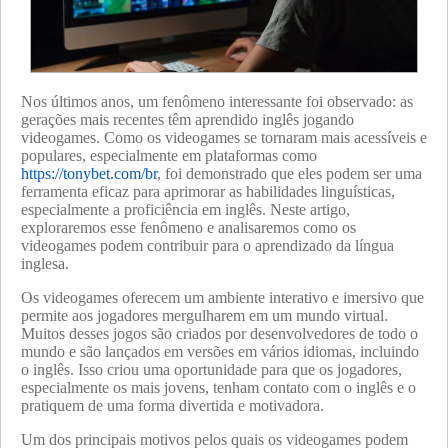
Nos últimos anos, um fenômeno interessante foi observado: as
gerações mais recentes têm aprendido inglês jogando
videogames. Como os videogames se tornaram mais acessíveis e
populares, especialmente em plataformas como
https://tonybet.com/br
, foi demonstrado que eles podem ser uma
ferramenta eficaz para aprimorar as habilidades linguísticas,
especialmente a proficiência em inglês. Neste artigo,
exploraremos esse fenômeno e analisaremos como os
videogames podem contribuir para o aprendizado da língua
inglesa.
Os videogames oferecem um ambiente interativo e imersivo que
permite aos jogadores mergulharem em um mundo virtual.
Muitos desses jogos são criados por desenvolvedores de todo o
mundo e são lançados em versões em vários idiomas, incluindo
o inglês. Isso criou uma oportunidade para que os jogadores,
especialmente os mais jovens, tenham contato com o inglês e o
pratiquem de uma forma divertida e motivadora.
Um dos principais motivos pelos quais os videogames podem