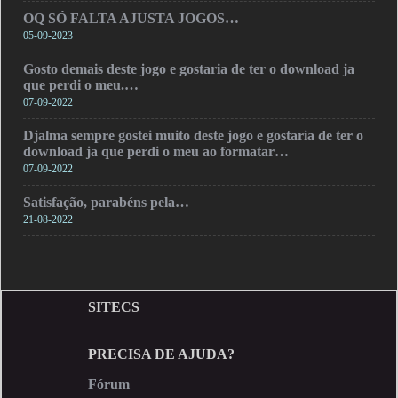
OQ SÓ FALTA AJUSTA JOGOS…
05-09-2023
Gosto demais deste jogo e gostaria de ter o download ja
que perdi o meu.…
07-09-2022
Djalma sempre gostei muito deste jogo e gostaria de ter o
download ja que perdi o meu ao formatar…
07-09-2022
Satisfação, parabéns pela…
21-08-2022
SITECS
PRECISA DE AJUDA?
Fórum