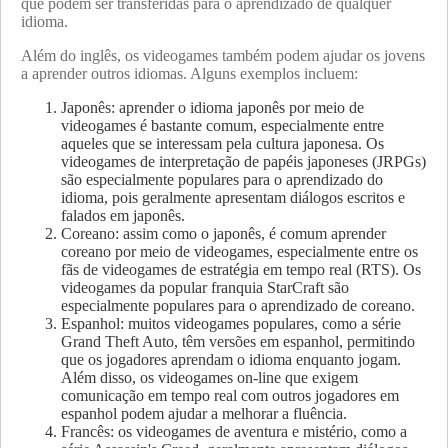
que podem ser transferidas para o aprendizado de qualquer
idioma.
Além do inglês, os videogames também podem ajudar os jovens
a aprender outros idiomas. Alguns exemplos incluem:
Japonês: aprender o idioma japonês por meio de
videogames é bastante comum, especialmente entre
aqueles que se interessam pela cultura japonesa. Os
videogames de interpretação de papéis japoneses (JRPGs)
são especialmente populares para o aprendizado do
idioma, pois geralmente apresentam diálogos escritos e
falados em japonês.
Coreano: assim como o japonês, é comum aprender
coreano por meio de videogames, especialmente entre os
fãs de videogames de estratégia em tempo real (RTS). Os
videogames da popular franquia StarCraft são
especialmente populares para o aprendizado de coreano.
Espanhol: muitos videogames populares, como a série
Grand Theft Auto, têm versões em espanhol, permitindo
que os jogadores aprendam o idioma enquanto jogam.
Além disso, os videogames on-line que exigem
comunicação em tempo real com outros jogadores em
espanhol podem ajudar a melhorar a fluência.
Francês: os videogames de aventura e mistério, como a