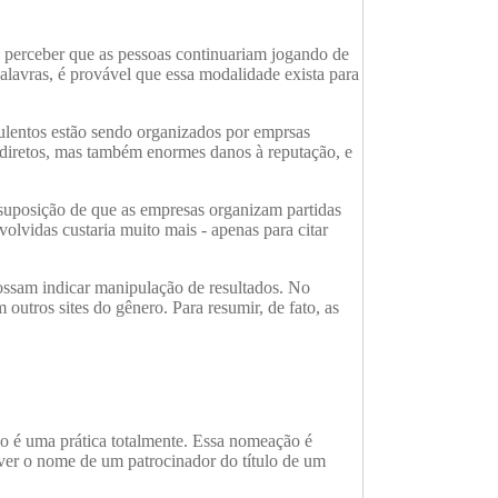
e perceber que as pessoas continuariam jogando de
alavras, é provável que essa modalidade exista para
ulentos estão sendo organizados por emprsas
s diretos, mas também enormes danos à reputação, e
 suposição de que as empresas organizam partidas
nvolvidas custaria muito mais - apenas para citar
possam indicar manipulação de resultados. No
utros sites do gênero. Para resumir, de fato, as
o é uma prática totalmente. Essa nomeação é
ver o nome de um patrocinador do título de um