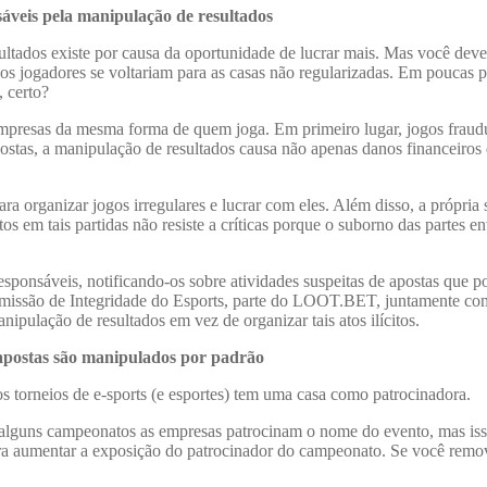
áveis ​​pela manipulação de resultados
ltados existe por causa da oportunidade de lucrar mais. Mas você dev
 os jogadores se voltariam para as casas não regularizadas. Em poucas p
, certo?
 empresas da mesma forma de quem joga. Em primeiro lugar, jogos fraud
postas, a manipulação de resultados causa não apenas danos financeiro
ra organizar jogos irregulares e lucrar com eles. Além disso, a própria
os em tais partidas não resiste a críticas porque o suborno das partes e
sponsáveis, notificando-os sobre atividades suspeitas de apostas que 
missão de Integridade do Esports, parte do LOOT.BET, juntamente com o
ipulação de resultados em vez de organizar tais atos ilícitos.
e apostas são manipulados por padrão
s torneios de e-sports (e esportes) tem uma casa como patrocinadora.
alguns campeonatos as empresas patrocinam o nome do evento, mas iss
ra aumentar a exposição do patrocinador do campeonato. Se você remo