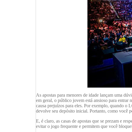
As apostas para menores de idade lançam uma dúvida 
em geral, o público jovem está ansioso para entrar 
causa prejuízos para eles. Por exemplo, quando o L
devolve seu depósito inicial. Portanto, como você p
E, é claro, as casas de apostas que se prezam e res
evitar o jogo frequente e permitem que você bloquei