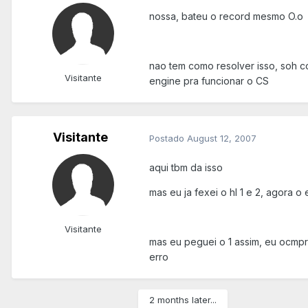
nossa, bateu o record mesmo O.o
nao tem como resolver isso, soh c
Visitante
engine pra funcionar o CS
Visitante
Postado
August 12, 2007
aqui tbm da isso
mas eu ja fexei o hl 1 e 2, agora o
Visitante
mas eu peguei o 1 assim, eu ocmprei 
erro
2 months later...