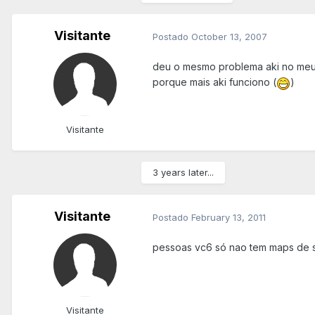
Visitante
Postado
October 13, 2007
deu o mesmo problema aki no meu p
porque mais aki funciono (
)
Visitante
3 years later...
Visitante
Postado
February 13, 2011
pessoas vc6 só nao tem maps de si
Visitante