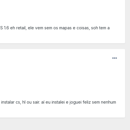
1.6 eh retail, ele vem sem os mapas e coisas, soh tem a
stalar cs, hl ou sair. aí eu instalei e joguei feliz sem nenhum