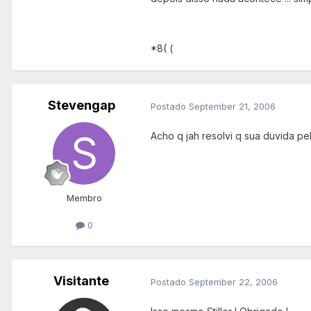
*8( (
Stevengap
Postado
September 21, 2006
Acho q jah resolvi q sua duvida pe
Membro
0
Visitante
Postado
September 22, 2006