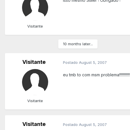
Isso mesmo Stiller ! Obrigado !
Visitante
10 months later...
Visitante
Postado
August 5, 2007
eu tmb to com msm problema!!!!!!!!!!!!!
Visitante
Visitante
Postado
August 5, 2007