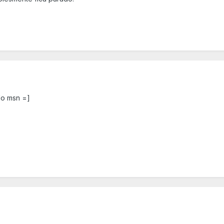
lo msn =]