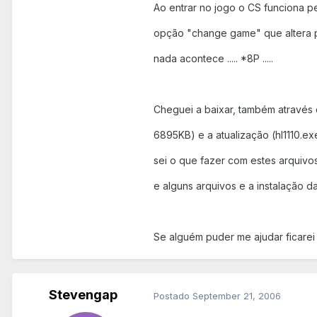
Ao entrar no jogo o CS funciona p
opção "change game" que altera 
nada acontece ..... *8P .....
Cheguei a baixar, também através do 
6895KB) e a atualização (hl1110.e
sei o que fazer com estes arquivos
e alguns arquivos e a instalação da
Se alguém puder me ajudar ficarei
Stevengap
Postado
September 21, 2006