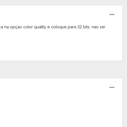
 na opçao color quality e coloque para 32 bits. nao sei