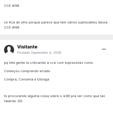
CCE W98
só fica de olho porque parece que tem vários submodelos desse
CCE W98.
Visitante
Postado
September 4, 2008
pq mta gente ta criticando a cce com expressões como
Começou comprando errado
Compra, Conserta e Estraga
to procurando alguma coisa sobre o w98 pra ver como que tao
falando :DD