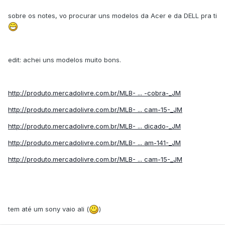
sobre os notes, vo procurar uns modelos da Acer e da DELL pra ti
edit: achei uns modelos muito bons.
http://produto.mercadolivre.com.br/MLB- ... -cobra-_JM
http://produto.mercadolivre.com.br/MLB- ... cam-15-_JM
http://produto.mercadolivre.com.br/MLB- ... dicado-_JM
http://produto.mercadolivre.com.br/MLB- ... am-141-_JM
http://produto.mercadolivre.com.br/MLB- ... cam-15-_JM
tem até um sony vaio ali (
)