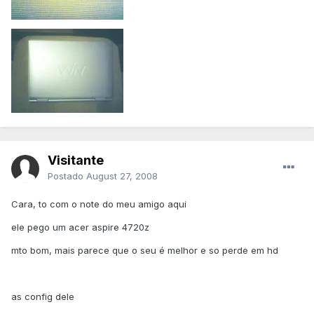
Visitante
Postado
August 27, 2008
Cara, to com o note do meu amigo aqui
ele pego um acer aspire 4720z
mto bom, mais parece que o seu é melhor e so perde em hd
as config dele