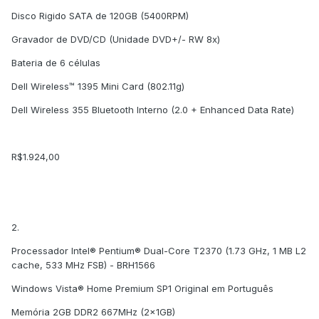
Disco Rigido SATA de 120GB (5400RPM)
Gravador de DVD/CD (Unidade DVD+/- RW 8x)
Bateria de 6 células
Dell Wireless™ 1395 Mini Card (802.11g)
Dell Wireless 355 Bluetooth Interno (2.0 + Enhanced Data Rate)
R$1.924,00
2.
Processador Intel® Pentium® Dual-Core T2370 (1.73 GHz, 1 MB L2
cache, 533 MHz FSB) - BRH1566
Windows Vista® Home Premium SP1 Original em Português
Memória 2GB DDR2 667MHz (2x1GB)