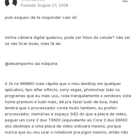
Postado
August 27, 2008
puts esqueci de te responder caio xD
minha câmera digital quebrou, pode ser fotos do celular? não sei
se vão ficar boas, mais tá ae.
@desempenho da máquina
é 3x no MINIMO mais rápida que o meu desktop em qualquer
aplicativo, tipo after effects, sony vegas, photoshop (são os
programas que eu mais uso, roda tranquilamente o windows vista
home premium e tudo mais, dá pra fazer tudo de boa, mais
lembra que o processador conta muito tambem, eu preferi
processador, memórias e espaço (HD) do que a placa de video,
peguei um core 2 duo T6600 (equivalente ao Core 2 duo E6660
dos desktops e uma placa de video onboard mesmo, porque
nunca que eu vou usar o notebook pra jogos mesmo, então não