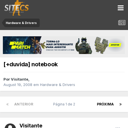
Hardware & Drivers
[+duvida] notebook
Por
Visitante
,
August 19, 2008
em
Hardware & Drivers
ANTERIOR
Página 1 de 2
PRÓXIMA
Visitante