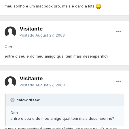
meu sonho é um macbook pro, mais é caro a lots
Visitante
Postado
August 27, 2008
Geh
entre o seu e do meu amigo qual tem mais desempenho?
Visitante
Postado
August 27, 2008
caiow disse:
Geh
entre o seu e do meu amigo qual tem mais desempenho?
o meu, processdor é bem mais rápido, só perde no HD, o meu