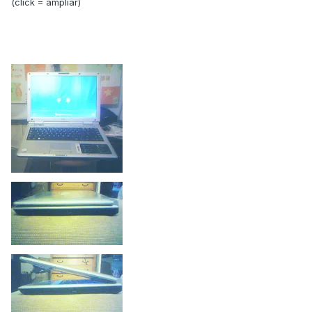
(click = ampliar)