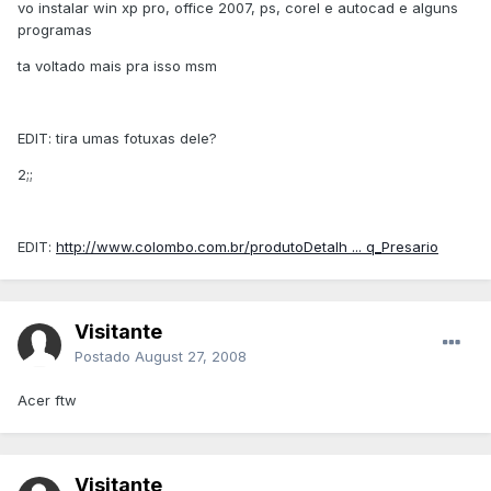
vo instalar win xp pro, office 2007, ps, corel e autocad e alguns
programas
ta voltado mais pra isso msm
EDIT: tira umas fotuxas dele?
2;;
EDIT:
http://www.colombo.com.br/produtoDetalh ... q_Presario
Visitante
Postado
August 27, 2008
Acer ftw
Visitante