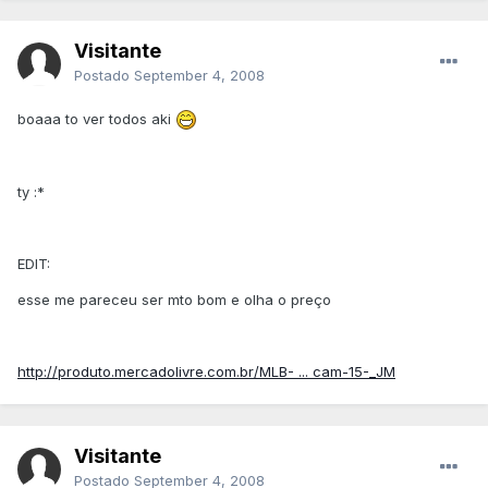
Visitante
Postado
September 4, 2008
boaaa to ver todos aki
ty :*
EDIT:
esse me pareceu ser mto bom e olha o preço
http://produto.mercadolivre.com.br/MLB- ... cam-15-_JM
Visitante
Postado
September 4, 2008