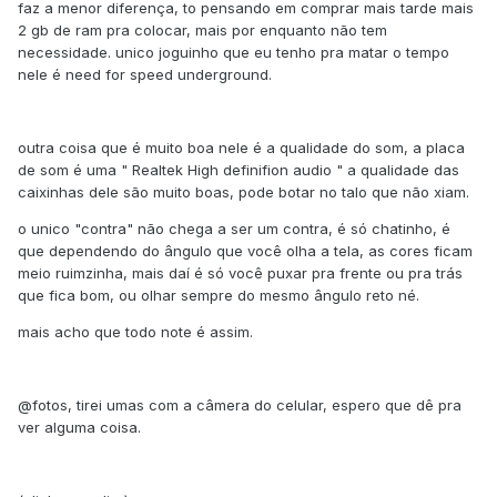
faz a menor diferença, to pensando em comprar mais tarde mais
2 gb de ram pra colocar, mais por enquanto não tem
necessidade. unico joguinho que eu tenho pra matar o tempo
nele é need for speed underground.
outra coisa que é muito boa nele é a qualidade do som, a placa
de som é uma " Realtek High definifion audio " a qualidade das
caixinhas dele são muito boas, pode botar no talo que não xiam.
o unico "contra" não chega a ser um contra, é só chatinho, é
que dependendo do ângulo que você olha a tela, as cores ficam
meio ruimzinha, mais daí é só você puxar pra frente ou pra trás
que fica bom, ou olhar sempre do mesmo ângulo reto né.
mais acho que todo note é assim.
@fotos, tirei umas com a câmera do celular, espero que dê pra
ver alguma coisa.