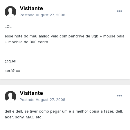
Visitante
Postado
August 27, 2008
LOL
esse note do meu amigo veio com pendrive de 8gb + mouse paia
+ mochila de 300 conto
@guel
será? xx
Visitante
Postado
August 27, 2008
dell é dell, se tiver como pegar um é a melhor coisa a fazer, dell,
acer, sony, MAC etc..