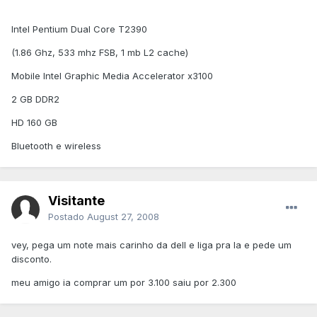
Intel Pentium Dual Core T2390
(1.86 Ghz, 533 mhz FSB, 1 mb L2 cache)
Mobile Intel Graphic Media Accelerator x3100
2 GB DDR2
HD 160 GB
Bluetooth e wireless
Visitante
Postado
August 27, 2008
vey, pega um note mais carinho da dell e liga pra la e pede um
disconto.
meu amigo ia comprar um por 3.100 saiu por 2.300