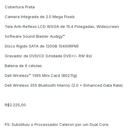
Cobertura Preta
Camera Integrada de 2.0 Mega Pixels
Tela Anti-Reflexo LCD WXGA de 15.4 Polegadas, Widescreen
Software Sound Blaster Audigy™
Disco Rigido SATA de 120GB (5400RPM)
Gravador de DVD/CD (Unidade DVD+/- RW 8x)
Bateria de 6 células
Dell Wireless™ 1395 Mini Card (802.11g)
Dell Wireless 355 Bluetooth Interno (2.0 + Enhanced Data Rate)
R$2.225,00
PS: Substituiu o Processador Celeron por um Dual Core.