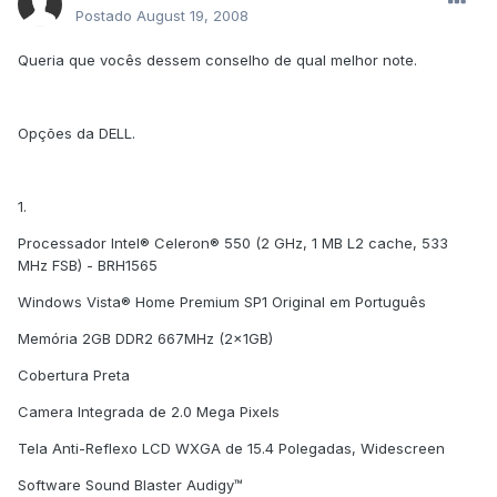
Postado
August 19, 2008
Queria que vocês dessem conselho de qual melhor note.
Opções da DELL.
1.
Processador Intel® Celeron® 550 (2 GHz, 1 MB L2 cache, 533
MHz FSB) - BRH1565
Windows Vista® Home Premium SP1 Original em Português
Memória 2GB DDR2 667MHz (2x1GB)
Cobertura Preta
Camera Integrada de 2.0 Mega Pixels
Tela Anti-Reflexo LCD WXGA de 15.4 Polegadas, Widescreen
Software Sound Blaster Audigy™