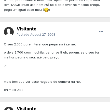
tem 120GB (num uso nem 20) se o dele tiver no mesmo preço,
pega um igual esse meu (
)
Visitante
Postado
August 27, 2008
O seu 2.000 porem terei que pegar na internet
o dele 2.700 com mochila, pendrive 8 gb, porém, se o seu for
melhor pegria o seu, até pelo preço
:>
mais tem que ver esse negocio de compra na net
eh meio zica
Visitante