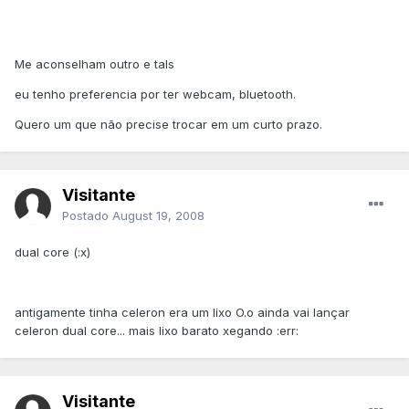
Me aconselham outro e tals
eu tenho preferencia por ter webcam, bluetooth.
Quero um que não precise trocar em um curto prazo.
Visitante
Postado
August 19, 2008
dual core (:x)
antigamente tinha celeron era um lixo O.o ainda vai lançar
celeron dual core... mais lixo barato xegando :err:
Visitante