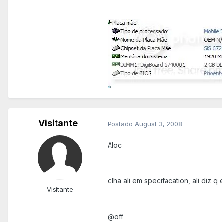
Visitante
Postado
August 3, 2008
Aloc
olha ali em specifacation, ali di
Visitante
@off