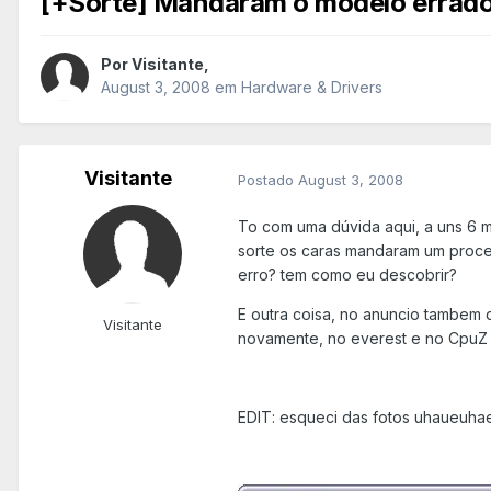
[+Sorte] Mandaram o modelo errado
Por
Visitante
,
August 3, 2008
em
Hardware & Drivers
Visitante
Postado
August 3, 2008
To com uma dúvida aqui, a uns 6 m
sorte os caras mandaram um proce
erro? tem como eu descobrir?
E outra coisa, no anuncio tambem 
Visitante
novamente, no everest e no CpuZ 
EDIT: esqueci das fotos uhaueuhae