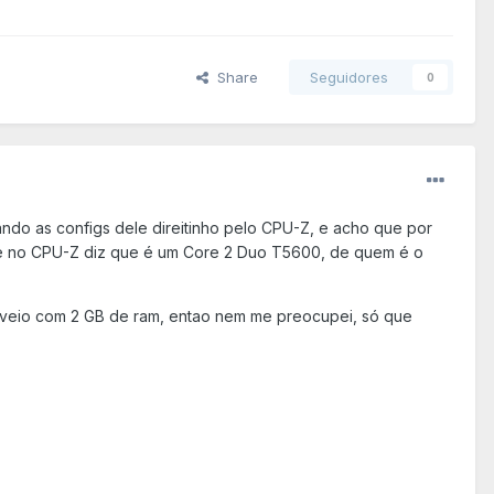
Share
Seguidores
0
do as configs dele direitinho pelo CPU-Z, e acho que por
 e no CPU-Z diz que é um Core 2 Duo T5600, de quem é o
á veio com 2 GB de ram, entao nem me preocupei, só que