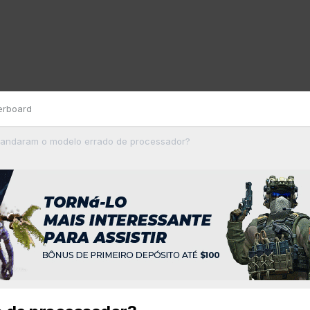
erboard
Mandaram o modelo errado de processador?