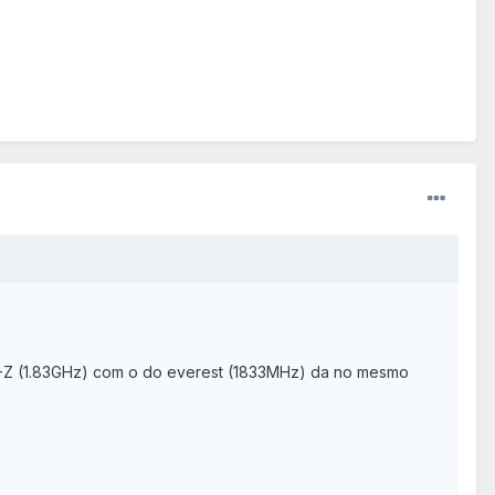
CPU-Z (1.83GHz) com o do everest (1833MHz) da no mesmo