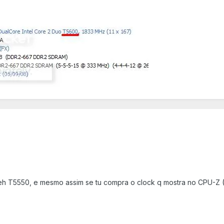
z q eh T5550, e mesmo assim se tu compra o clock q mostra no CPU