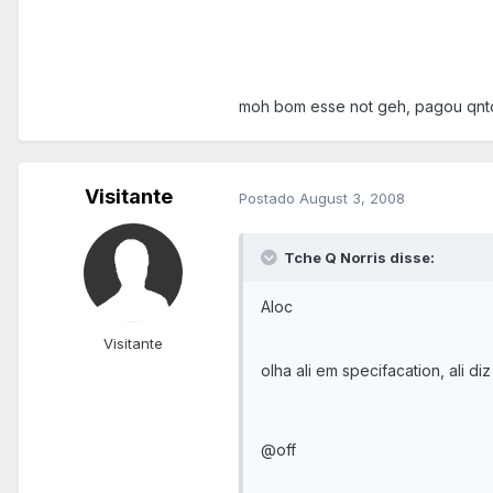
moh bom esse not geh, pagou qnt
Visitante
Postado
August 3, 2008
Tche Q Norris disse:
Aloc
Visitante
olha ali em specifacation, ali
@off