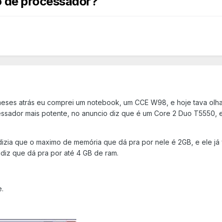
 de processador?
eses atrás eu comprei um notebook, um CCE W98, e hoje tava olhan
ssador mais potente, no anuncio diz que é um Core 2 Duo T5550,
dizia que o maximo de memória que dá pra por nele é 2GB, e ele j
diz que dá pra por até 4 GB de ram.
.