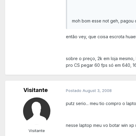
moh bom esse not geh, pagou 
então vey, que coisa escrota huae
sobre o preço, 2k em loja mesmo, 
pro CS pegar 60 fps só em 640, 1
Visitante
Postado
August 3, 2008
putz serio... meu tio compro o l
nesse laptop meu vo botar win xp n
Visitante