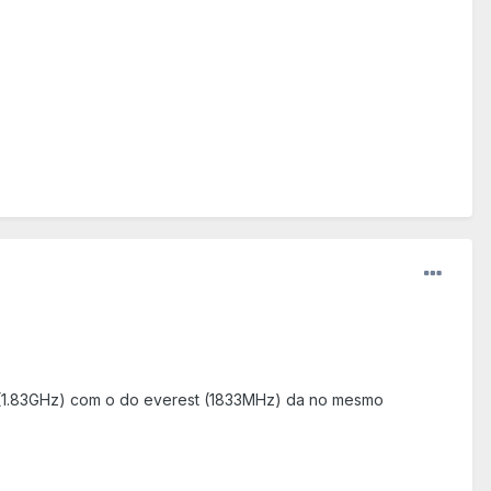
-Z (1.83GHz) com o do everest (1833MHz) da no mesmo