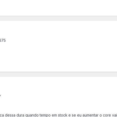
 675
?
 placa dessa dura quando tempo em stock e se eu aumentar o core va