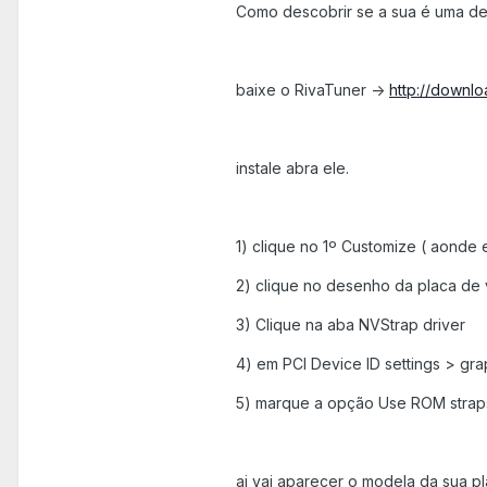
Como descobrir se a sua é uma de
baixe o RivaTuner ->
http://downl
instale abra ele.
1) clique no 1º Customize ( aonde
2) clique no desenho da placa de
3) Clique na aba NVStrap driver
4) em PCI Device ID settings > gra
5) marque a opção Use ROM strap
ai vai aparecer o modela da sua p