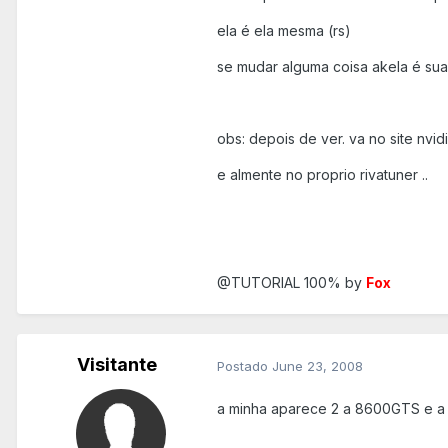
ela é ela mesma (rs)
se mudar alguma coisa akela é sua 
obs: depois de ver. va no site nvi
e almente no proprio rivatuner ..
@TUTORIAL 100% by
Fox
Visitante
Postado
June 23, 2008
a minha aparece 2 a 8600GTS e 