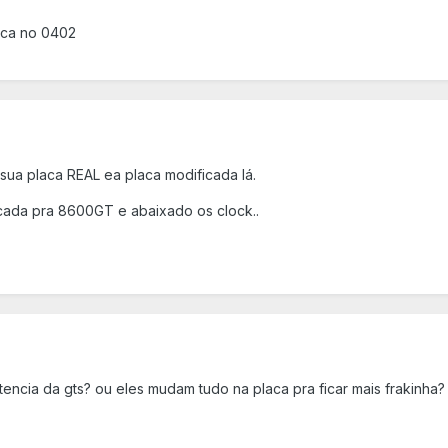
ica no 0402
 sua placa REAL ea placa modificada lá.
ada pra 8600GT e abaixado os clock..
encia da gts? ou eles mudam tudo na placa pra ficar mais frakinha?