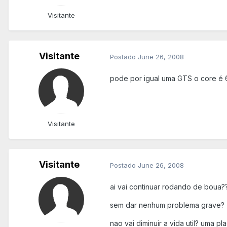
Visitante
Visitante
Postado
June 26, 2008
pode por igual uma GTS o core é
Visitante
Visitante
Postado
June 26, 2008
ai vai continuar rodando de boua?
sem dar nenhum problema grave?
nao vai diminuir a vida util? uma