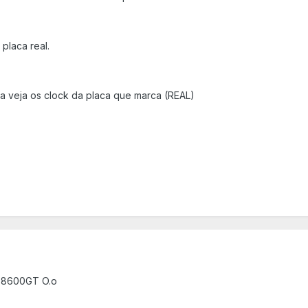
placa real.
dia veja os clock da placa que marca (REAL)
a 8600GT O.o