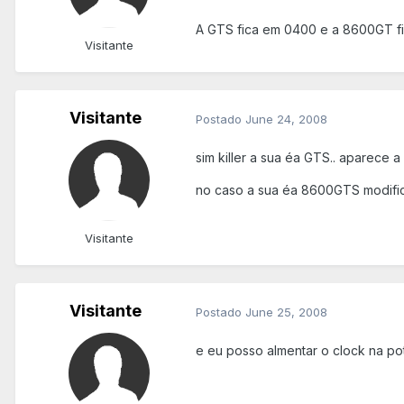
A GTS fica em 0400 e a 8600GT f
Visitante
Visitante
Postado
June 24, 2008
sim killer a sua éa GTS.. aparece a
no caso a sua éa 8600GTS modific
Visitante
Visitante
Postado
June 25, 2008
e eu posso almentar o clock na pot