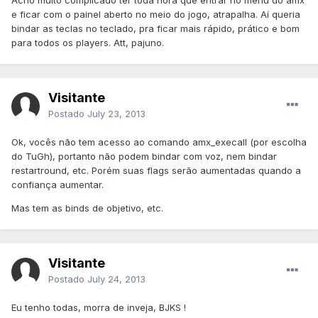
Acho muito complicado ter toda hora que entrar no menu do amx
e ficar com o painel aberto no meio do jogo, atrapalha. Aí queria
bindar as teclas no teclado, pra ficar mais rápido, prático e bom
para todos os players. Att, pajuno.
Visitante
Postado
July 23, 2013
Ok, vocês não tem acesso ao comando amx_execall (por escolha
do TuGh), portanto não podem bindar com voz, nem bindar
restartround, etc. Porém suas flags serão aumentadas quando a
confiança aumentar.
Mas tem as binds de objetivo, etc.
Visitante
Postado
July 24, 2013
Eu tenho todas, morra de inveja, BJKS !