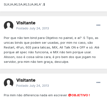
SLKJAJKLSAJKLSJAJKLA' ;$
Visitante
Postado
July 24, 2013
Pior que não tem bind para Objetivo no painel, e ai? :S Tipo, as
unicas binds que podem ser usadas, por mim no caso, são
Restart, 4Fun, 60S para taticas, MIX, All Talk ON e OFF e só. Até
porque all spec não funciona, e MIX não tem porque usar.
Alisson, isso é coisa séria cara, é pro bem dos que jogam no
servidor, pra mim não tem graça, desculpe.
Visitante
Postado
July 24, 2013
Pra mim não diferencia nada em escrever
@OBJETIVO !