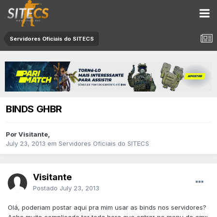
Servidores Oficiais do SITECS
BINDS GHBR
Por
Visitante
,
July 23, 2013
em
Servidores Oficiais do SITECS
Visitante
Postado
July 23, 2013
Olá, poderiam postar aqui pra mim usar as binds nos servidores?