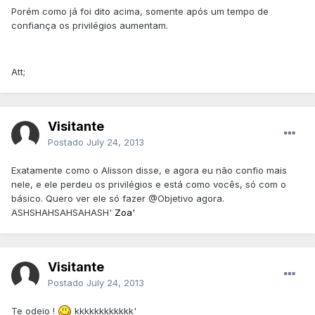
Porém como já foi dito acima, somente após um tempo de
confiança os privilégios aumentam.
Att;
Visitante
Postado
July 24, 2013
Exatamente como o Alisson disse, e agora eu não confio mais
nele, e ele perdeu os privilégios e está como vocês, só com o
básico. Quero ver ele só fazer @Objetivo agora.
ASHSHAHSAHSAHASH'
Zoa'
Visitante
Postado
July 24, 2013
Te odeio !
kkkkkkkkkkkk'