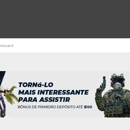
erboard