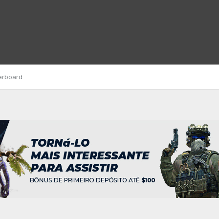
erboard