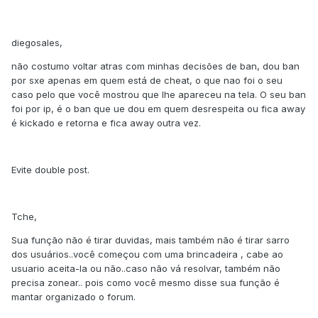
diegosales,
não costumo voltar atras com minhas decisões de ban, dou ban
por sxe apenas em quem está de cheat, o que nao foi o seu
caso pelo que você mostrou que lhe apareceu na tela. O seu ban
foi por ip, é o ban que ue dou em quem desrespeita ou fica away
é kickado e retorna e fica away outra vez.
Evite double post.
Tche,
Sua função não é tirar duvidas, mais também não é tirar sarro
dos usuários..você começou com uma brincadeira , cabe ao
usuario aceita-la ou não..caso não vá resolvar, também não
precisa zonear.. pois como você mesmo disse sua função é
mantar organizado o forum.