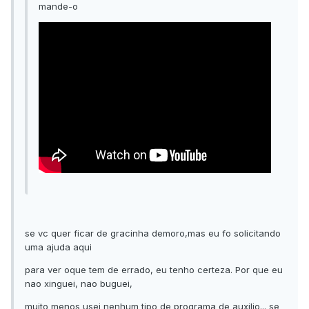
mande-o
se vc quer ficar de gracinha demoro,mas eu fo solicitando
uma ajuda aqui
para ver oque tem de errado, eu tenho certeza. Por que eu
nao xinguei, nao buguei,
muito menos usei nenhum tipo de programa de auxilio... se