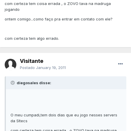
com certeza tem coisa errada , o ZOVO tava na madruga
jogando
ontem comigo...como faço pra entrar em contato com ele?
com certeza tem algo errado.
Visitante
Postado
January 19, 2011
diegosales disse:
O meu cumpadi,tem dois dias que eu jogo nesses servers
da SItecs
com certeza tem coisa errada , o ZOVO tava na madruga