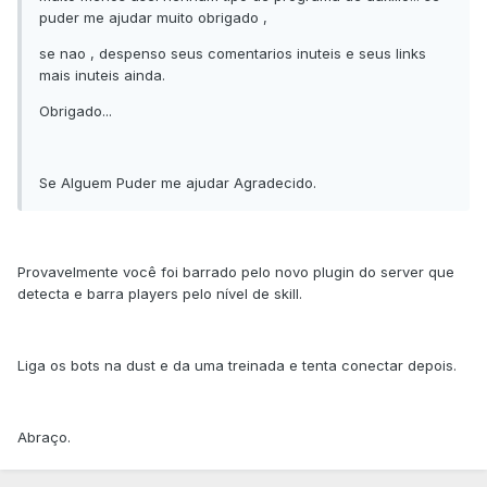
puder me ajudar muito obrigado ,
se nao , despenso seus comentarios inuteis e seus links
mais inuteis ainda.
Obrigado...
Se Alguem Puder me ajudar Agradecido.
Provavelmente você foi barrado pelo novo plugin do server que
detecta e barra players pelo nível de skill.
Liga os bots na dust e da uma treinada e tenta conectar depois.
Abraço.