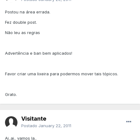
Postou na área errada.
Fez double post.
Não leu as regras
Advertência e ban bem aplicados!
Favor criar uma lixeira para podermos mover tais tópicos.
Grato.
Visitante
Postado
January 22, 2011
Ai..ai.. vamos la..