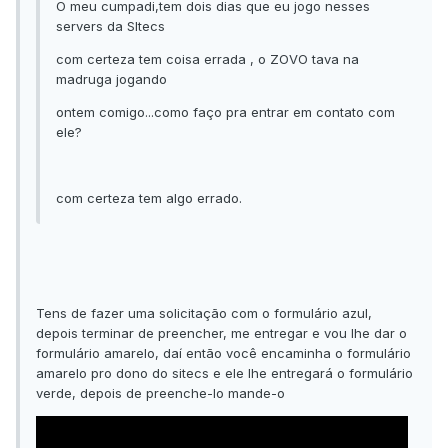
O meu cumpadi,tem dois dias que eu jogo nesses
servers da SItecs
com certeza tem coisa errada , o ZOVO tava na
madruga jogando
ontem comigo...como faço pra entrar em contato com
ele?
com certeza tem algo errado.
Tens de fazer uma solicitação com o formulário azul,
depois terminar de preencher, me entregar e vou lhe dar o
formulário amarelo, daí então você encaminha o formulário
amarelo pro dono do sitecs e ele lhe entregará o formulário
verde, depois de preenche-lo mande-o