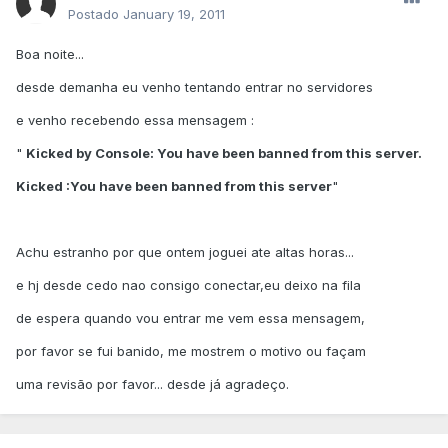
Postado
January 19, 2011
Boa noite...
desde demanha eu venho tentando entrar no servidores
e venho recebendo essa mensagem :
"
Kicked by Console: You have been banned from this server.
Kicked :You have been banned from this server
"
Achu estranho por que ontem joguei ate altas horas...
e hj desde cedo nao consigo conectar,eu deixo na fila
de espera quando vou entrar me vem essa mensagem,
por favor se fui banido, me mostrem o motivo ou façam
uma revisão por favor... desde já agradeço.