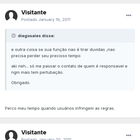
Visitante
Postado
January 19, 2011
diegosales disse:
e outra coisa se sua função nao é tirar duvidas ,nao
precisa perder seu precioso tempo
aki neh... só me passar o contato de quem é responsavel e
ngm mais tem pertubação.
Obrigado.
Perco meu tempo quando usuários infringem as regras.
Visitante
Postado
January 20, 2011