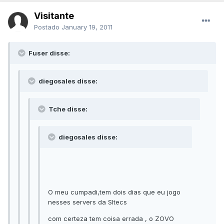
Visitante
Postado
January 19, 2011
Fuser disse:
diegosales disse:
Tche disse:
diegosales disse:
O meu cumpadi,tem dois dias que eu jogo
nesses servers da SItecs
com certeza tem coisa errada , o ZOVO