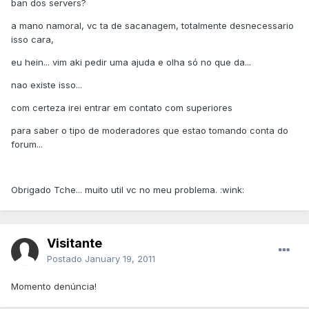
ban dos servers?
a mano namoral, vc ta de sacanagem, totalmente desnecessario
isso cara,
eu hein... vim aki pedir uma ajuda e olha só no que da...
nao existe isso...
com certeza irei entrar em contato com superiores
para saber o tipo de moderadores que estao tomando conta do
forum...
Obrigado Tche... muito util vc no meu problema. :wink:
Visitante
Postado
January 19, 2011
Momento denúncia!