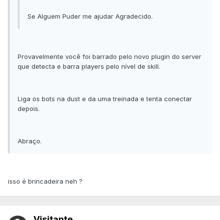
Se Alguem Puder me ajudar Agradecido.
Provavelmente você foi barrado pelo novo plugin do server
que detecta e barra players pelo nível de skill.
Liga os bots na dust e da uma treinada e tenta conectar
depois.
Abraço.
isso é brincadeira neh ?
Visitante