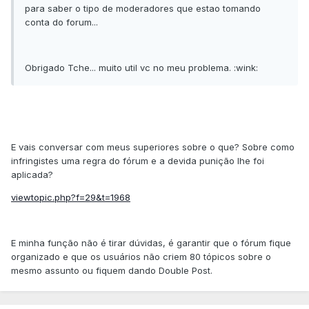
para saber o tipo de moderadores que estao tomando
conta do forum...
Obrigado Tche... muito util vc no meu problema. :wink:
E vais conversar com meus superiores sobre o que? Sobre como
infringistes uma regra do fórum e a devida punição lhe foi
aplicada?
viewtopic.php?f=29&t=1968
E minha função não é tirar dúvidas, é garantir que o fórum fique
organizado e que os usuários não criem 80 tópicos sobre o
mesmo assunto ou fiquem dando Double Post.