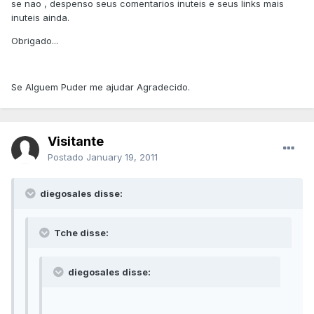
se nao , despenso seus comentarios inuteis e seus links mais
inuteis ainda.
Obrigado...
Se Alguem Puder me ajudar Agradecido.
Visitante
Postado
January 19, 2011
diegosales disse:
Tche disse:
diegosales disse: