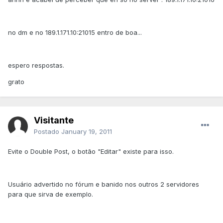
no dm e no 189.1.171.10:21015 entro de boa...
espero respostas.
grato
Visitante
Postado
January 19, 2011
Evite o Double Post, o botão "Editar" existe para isso.
Usuário advertido no fórum e banido nos outros 2 servidores
para que sirva de exemplo.