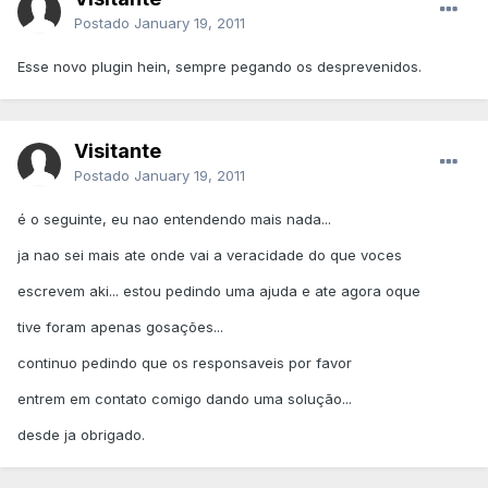
Postado
January 19, 2011
Esse novo plugin hein, sempre pegando os desprevenidos.
Visitante
Postado
January 19, 2011
é o seguinte, eu nao entendendo mais nada...
ja nao sei mais ate onde vai a veracidade do que voces
escrevem aki... estou pedindo uma ajuda e ate agora oque
tive foram apenas gosações...
continuo pedindo que os responsaveis por favor
entrem em contato comigo dando uma solução...
desde ja obrigado.