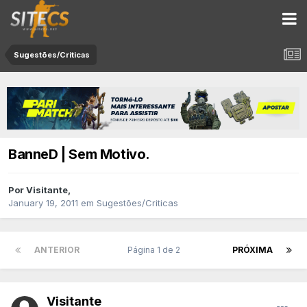
Sugestões/Criticas
BanneD | Sem Motivo.
Por
Visitante
,
January 19, 2011
em
Sugestões/Criticas
ANTERIOR
Página 1 de 2
PRÓXIMA
Visitante