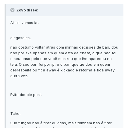
Zovo disse:
Ai..ai.. vamos la..
diegosales,
não costumo voltar atras com minhas decisões de ban, dou
ban por sxe apenas em quem está de cheat, o que nao foi
o seu caso pelo que você mostrou que lhe apareceu na
tela. O seu ban foi por ip, é o ban que ue dou em quem
desrespeita ou fica away é kickado e retorna e fica away
outra vez.
Evite double post.
Tche,
Sua função não é tirar duvidas, mais também não é tirar