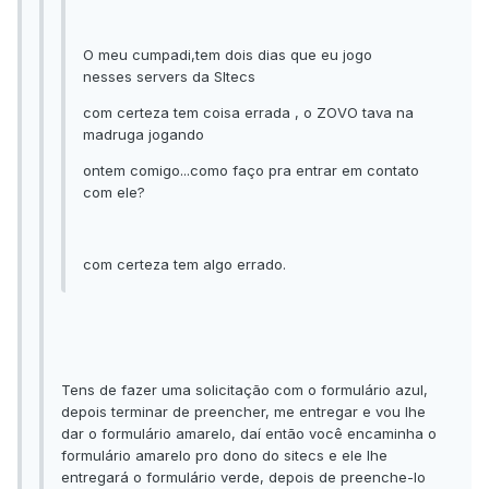
O meu cumpadi,tem dois dias que eu jogo
nesses servers da SItecs
com certeza tem coisa errada , o ZOVO tava na
madruga jogando
ontem comigo...como faço pra entrar em contato
com ele?
com certeza tem algo errado.
Tens de fazer uma solicitação com o formulário azul,
depois terminar de preencher, me entregar e vou lhe
dar o formulário amarelo, daí então você encaminha o
formulário amarelo pro dono do sitecs e ele lhe
entregará o formulário verde, depois de preenche-lo