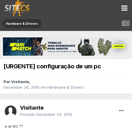
Hardware & Drivers
[URGENTE] configuração de um pc
Por
Visitante
,
December 24, 2010
em
Hardware & Drivers
Visitante
Postado
December 24, 2010
e ai blz ??