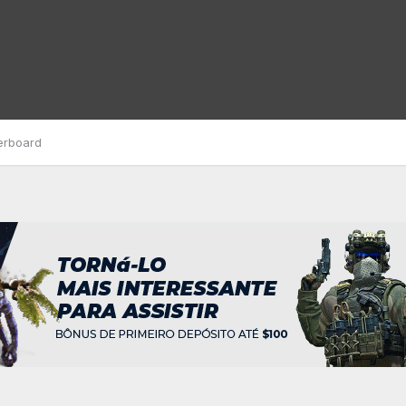
erboard