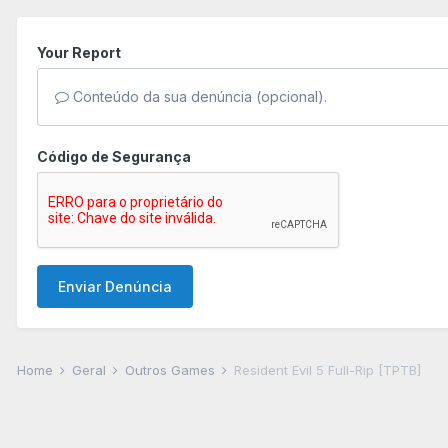
Your Report
Conteúdo da sua denúncia (opcional).
Código de Segurança
Enviar Denúncia
Home
Geral
Outros Games
Resident Evil 5 Full-Rip [TPTB]