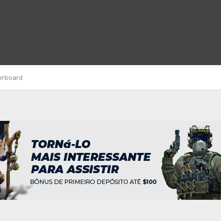
erboard