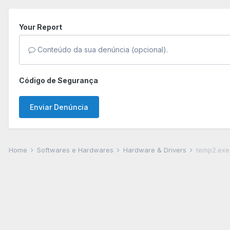
Your Report
Conteúdo da sua denúncia (opcional).
Código de Segurança
Enviar Denúncia
Home
Softwares e Hardwares
Hardware & Drivers
temp2.exe