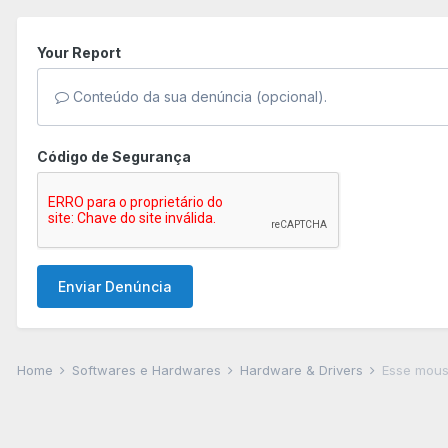
Your Report
Conteúdo da sua denúncia (opcional).
Código de Segurança
Enviar Denúncia
Home
Softwares e Hardwares
Hardware & Drivers
Esse mou